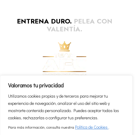
ENTRENA DURO.
PELEA CON
VALENTÍA.
Valoramos tu privacidad
Política cookies
Política privacidad
Utilizamos cookies propias y de terceros para mejorar tu
experiencia de navegación, analizar el uso del sitio web y
mostrarte contenido personalizado. Puedes aceptar todas las
cookies, rechazarlas o configurar tus preferencias.
Política de Cookies
Para más información, consulta nuestra
.