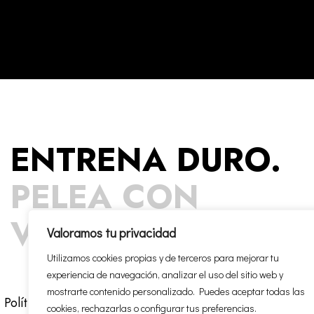
ENTRENA DURO.
PELEA CON
VALENTÍA.
Valoramos tu privacidad
Utilizamos cookies propias y de terceros para mejorar tu
experiencia de navegación, analizar el uso del sitio web y
mostrarte contenido personalizado. Puedes aceptar todas las
Política cookies
Política privacidad
cookies, rechazarlas o configurar tus preferencias.