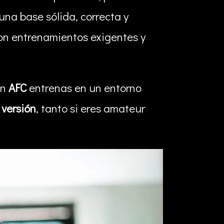
na base sólida, correcta y
 con entrenamientos exigentes y
en
AFC
entrenas en un entorno
 versión
, tanto si eres amateur