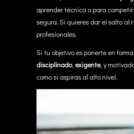
aprender técnica o para competir
segura. Si quieres dar el salto al
profesionales.
Si tu objetivo es ponerte en form
disciplinado
,
exigente
, y motivad
como si aspiras al alto nivel.