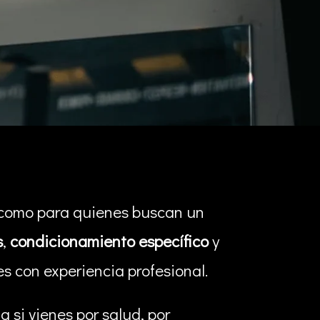
 como para quienes buscan un
s
,
condicionamiento específico
y
s con experiencia profesional.
 si vienes por salud, por