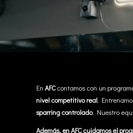
En
AFC
contamos con un program
nivel competitivo real
. Entrenam
sparring controlado
. Nuestro equ
Además, en AFC cuidamos el progr