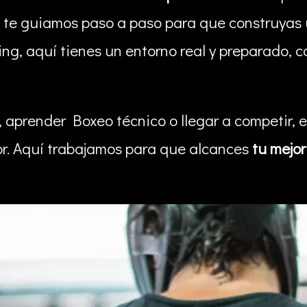
: te guiamos paso a paso para que construyas u
 ring, aquí tienes un entorno real y preparado,
a, aprender Boxeo técnico o llegar a competir, 
or. Aquí trabajamos para que alcances
tu mejor