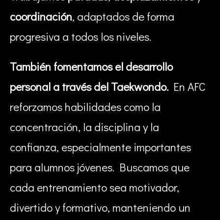
coordinación
, adaptados de forma
progresiva a todos los niveles.
También fomentamos el desarrollo
personal a través del Taekwondo.
En AFC
reforzamos habilidades como la
concentración, la disciplina y la
confianza, especialmente importantes
para alumnos jóvenes. Buscamos que
cada entrenamiento sea motivador,
divertido y formativo, manteniendo un