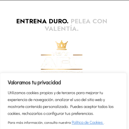
ENTRENA DURO.
PELEA CON
VALENTÍA.
Valoramos tu privacidad
Política cookies
Política privacidad
Utilizamos cookies propias y de terceros para mejorar tu
experiencia de navegación, analizar el uso del sitio web y
mostrarte contenido personalizado. Puedes aceptar todas las
cookies, rechazarlas o configurar tus preferencias.
Política de Cookies
Para más información, consulta nuestra
.