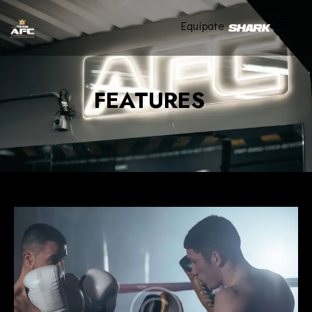
Equípate
FEATURES