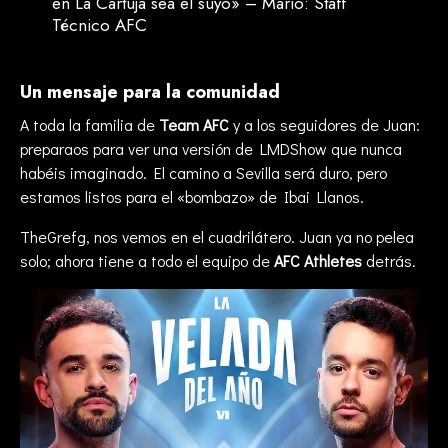
en La Cartuja sea el suyo» – Mario: Staff
Técnico AFC
Un mensaje para la comunidad
A toda la familia de
Team AFC
y a los seguidores de Juan:
preparaos para ver una versión de LMDShow que nunca
habéis imaginado. El camino a Sevilla será duro, pero
estamos listos para el «bombazo» de Ibai Llanos.
TheGrefg, nos vemos en el cuadrilátero. Juan ya no pelea
solo; ahora tiene a todo el equipo de
AFC Athletes
detrás.