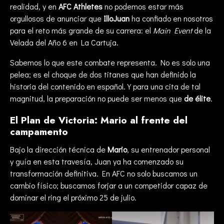
realidad, y en
AFC Athletes
no podemos estar más
orgullosos de anunciar que
IlloJuan
ha confiado en nosotros
para el reto más grande de su carrera: el
Main Event
de la
Velada del Año 6 en La Cartuja.
Sabemos lo que este combate representa. No es solo una
pelea; es el choque de dos titanes que han definido la
historia del contenido en español. Y para una cita de tal
magnitud, la preparación no puede ser menos que
de élite
.
El Plan de Victoria: Mario al frente del
campamento
Bajo la dirección técnica de
Mario
, su entrenador personal
y guía en esta travesía, Juan ya ha comenzado su
transformación definitiva. En AFC no solo buscamos un
cambio físico; buscamos forjar a un competidor capaz de
dominar el ring el próximo 25 de julio.