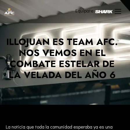
Equípate
ILLOJUAN ES TEAM AFC.
NOS VEMOS EN EL
COMBATE ESTELAR DE
LA VELADA DEL AÑO 6
La noticia que toda la comunidad esperaba ya es una