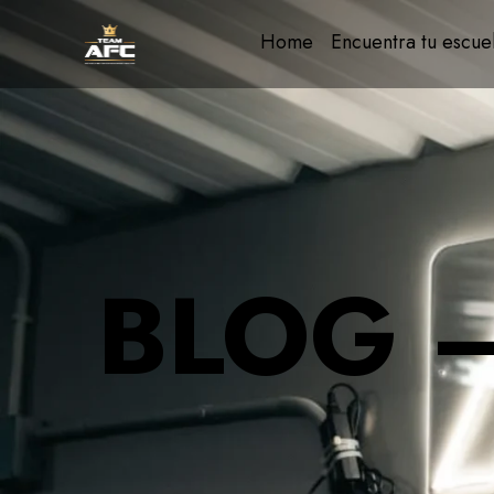
Home
Encuentra tu escue
BLOG 