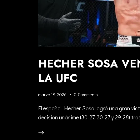
HECHER SOSA VE
LA UFC
marzo 18, 2026
0
Comments
El español Hecher Sosa logró una gran vic
decisión unánime (30-27, 30-27 y 29-28) tr