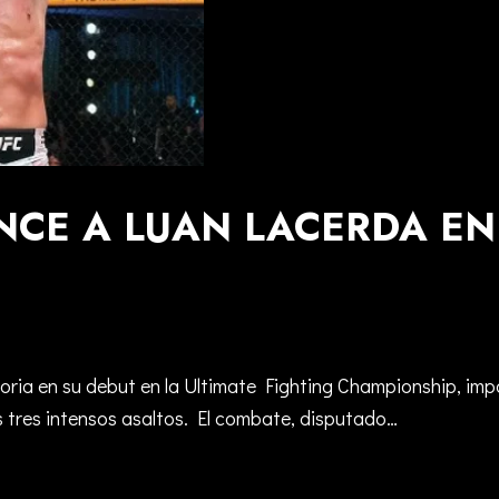
NCE A LUAN LACERDA EN
toria en su debut en la Ultimate Fighting Championship, im
as tres intensos asaltos. El combate, disputado…