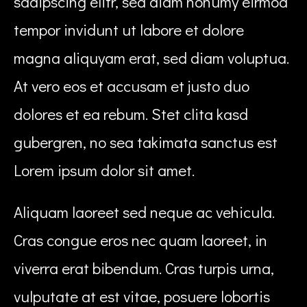
sadipscing elitr, sed diam nonumy eirmod
tempor invidunt ut labore et dolore
magna aliquyam erat, sed diam voluptua.
At vero eos et accusam et justo duo
dolores et ea rebum. Stet clita kasd
gubergren, no sea takimata sanctus est
Lorem ipsum dolor sit amet.
Aliquam laoreet sed neque ac vehicula.
Cras congue eros nec quam laoreet, in
viverra erat bibendum. Cras turpis urna,
vulputate at est vitae, posuere lobortis