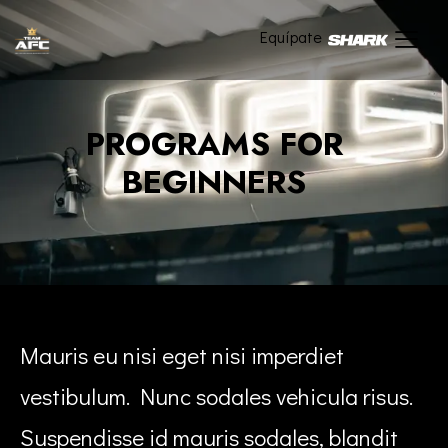
Equípate
PROGRAMS FOR
BEGINNERS
Mauris eu nisi eget nisi imperdiet
vestibulum. Nunc sodales vehicula risus.
Suspendisse id mauris sodales, blandit