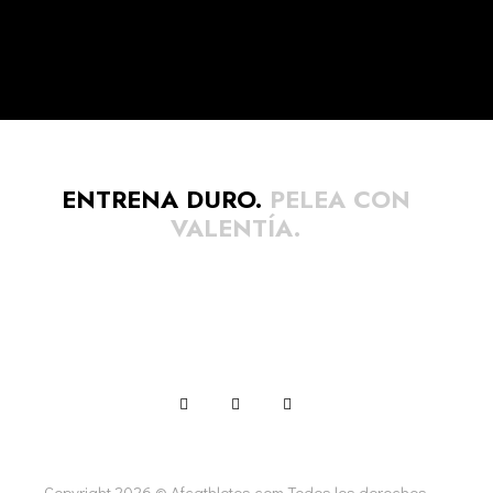
ENTRENA DURO.
PELEA CON
VALENTÍA.
Copyright 2026 © Afcathletes.com Todos los derechos