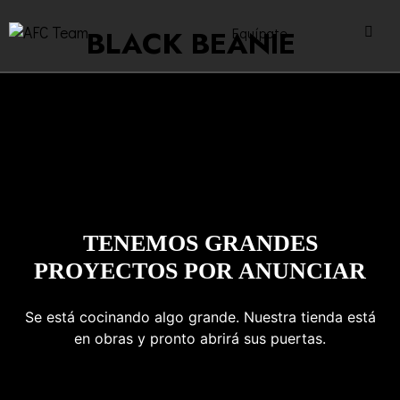
Equípate
BLACK BEANIE
TENEMOS GRANDES
PROYECTOS POR ANUNCIAR
Se está cocinando algo grande. Nuestra tienda está
en obras y pronto abrirá sus puertas.