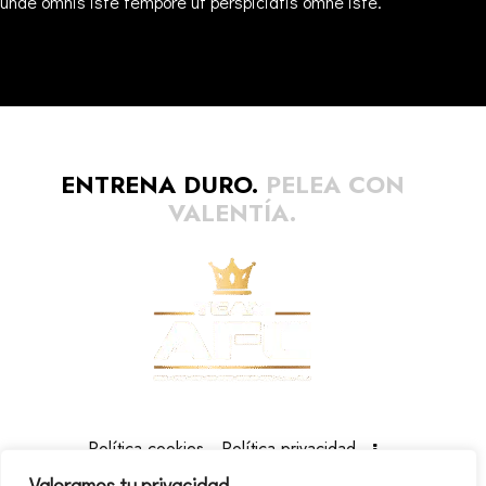
unde omnis iste tempore ut perspiciatis omne iste.
ENTRENA DURO.
PELEA CON
VALENTÍA.
Política cookies
Política privacidad
Valoramos tu privacidad